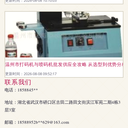
更新时间：2026-08-08 10:10:03
温州市打码机与喷码机批发供应全攻略 从选型到优势分析
更新时间：2026-08-08 09:52:17
联系我们
电话：1858845**
地址：湖北省武汉市硚口区古田二路田文街滨江军苑二期4栋3
层3室
邮箱：18588952b**
629@163.com